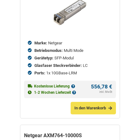
Marke:
Netgear
Betriebsmodus:
Multi Mode
Gerätetyp:
SFP-Modul
Glasfaser Steckverbinder:
LC
Ports:
1x 10GBase-LRM
556,78
€
Kostenlose Lieferung
inkl. MwSt
1-2 Wochen Lieferzeit
In den Warenkorb
Netgear AXM764-10000S