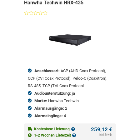
Hanwha Techwin HRX-435
Nicht
bewertet
Anschlussart:
ACP (AHD Coax Protocol),
CCP (CVI Coax Protocol), Pelco-C (Coaxitron),
RS-485, TCP (TVI Coax Protocol
Audiounterstützung:
ja
Marke:
Hanwha Techwin
Alarmausgänge:
2
Alarmeingänge:
4
259,12
€
Kostenlose Lieferung
inkl. MwSt
1-2 Wochen Lieferzeit