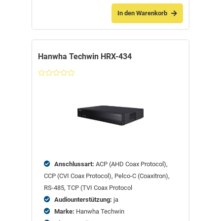
In den Warenkorb
Hanwha Techwin HRX-434
Nicht
bewertet
Anschlussart:
ACP (AHD Coax Protocol),
CCP (CVI Coax Protocol), Pelco-C (Coaxitron),
RS-485, TCP (TVI Coax Protocol
Audiounterstützung:
ja
Marke:
Hanwha Techwin