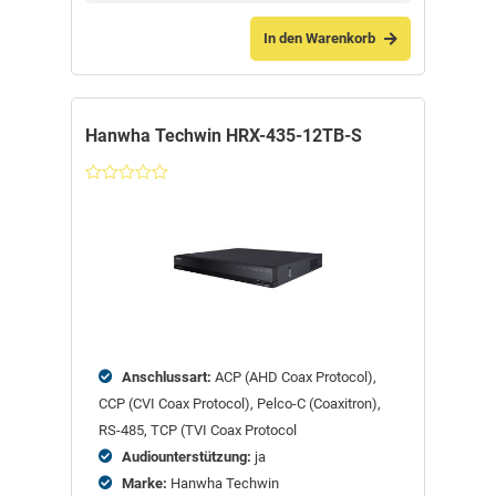
In den Warenkorb
Hanwha Techwin HRX-435-12TB-S
Nicht
bewertet
Anschlussart:
ACP (AHD Coax Protocol),
CCP (CVI Coax Protocol), Pelco-C (Coaxitron),
RS-485, TCP (TVI Coax Protocol
Audiounterstützung:
ja
Marke:
Hanwha Techwin