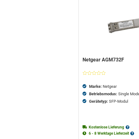
Netgear AGM732F
Nicht
bewertet
Marke:
Netgear
Betriebsmodus:
Single Mod
Gerätetyp:
SFP-Modul
Kostenlose Lieferung
6 - 8 Werktage Lieferzeit