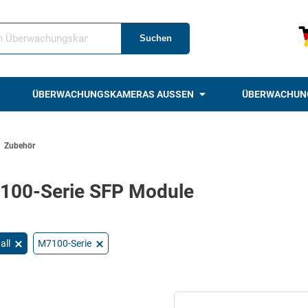
Suchen
ÜBERWACHUNGSKAMERAS AUSSEN
ÜBERWACHUN
Zubehör
100-Serie SFP Module
all
M7100-Serie