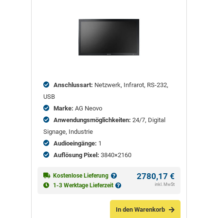
Nicht
bewertet
Anschlussart:
Netzwerk, Infrarot, RS-232,
USB
Marke:
AG Neovo
Anwendungsmöglichkeiten:
24/7, Digital
Signage, Industrie
Audioeingänge:
1
Auflösung Pixel:
3840×2160
2780,17
€
Kostenlose Lieferung
inkl. MwSt
1-3 Werktage Lieferzeit
In den Warenkorb