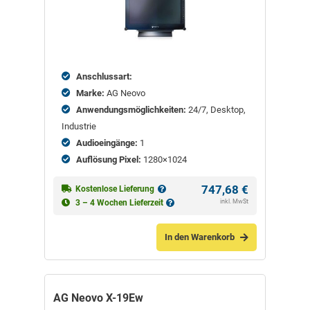
Anschlussart:
Marke:
AG Neovo
Anwendungsmöglichkeiten:
24/7, Desktop,
Industrie
Audioeingänge:
1
Auflösung Pixel:
1280×1024
747,68
€
Kostenlose Lieferung
inkl. MwSt
3 – 4 Wochen Lieferzeit
In den Warenkorb
AG Neovo X-19Ew