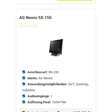
AG Neovo SX-15G
Nicht
bewertet
Anschlussart:
RS-232
Marke:
AG Neovo
Anwendungsmöglichkeiten:
24/7, Desktop,
Industrie
Audioeingänge:
1
Auflösung Pixel:
1024×768