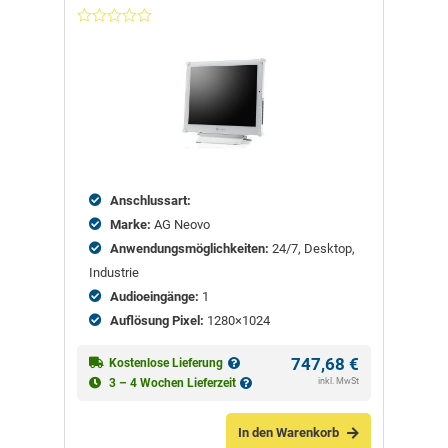
Nicht
bewertet
Anschlussart:
Marke:
AG Neovo
Anwendungsmöglichkeiten:
24/7, Desktop,
Industrie
Audioeingänge:
1
Auflösung Pixel:
1280×1024
747,68
€
Kostenlose Lieferung
inkl. MwSt
3 – 4 Wochen Lieferzeit
In den Warenkorb