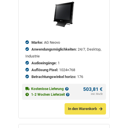
Marke:
AG Neovo
Anwendungsmöglichkeiten:
24/7, Desktop,
Industrie
Audioeingänge:
1
Auflösung Pixel:
1024×768
Betrachtungswinkel horizo:
176
503,81
€
Kostenlose Lieferung
inkl. MwSt
1-2 Wochen Lieferzeit
In den Warenkorb