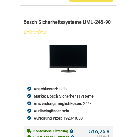
Bosch Sicherheitssysteme UML-245-90
Nicht
bewertet
Anschlussart:
nein
Marke:
Bosch Sicherheitssysteme
Anwendungsmöglichkeiten:
24/7
Audioeingänge:
nein
Auflösung Pixel:
1920×1080
516,75
€
Kostenlose Lieferung
inkl. MwSt