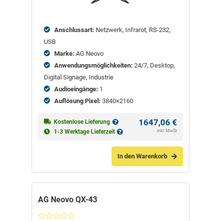
Anschlussart:
Netzwerk, Infrarot, RS-232,
USB
Marke:
AG Neovo
Anwendungsmöglichkeiten:
24/7, Desktop,
Digital Signage, Industrie
Audioeingänge:
1
Auflösung Pixel:
3840×2160
1647,06
€
Kostenlose Lieferung
inkl. MwSt
1-3 Werktage Lieferzeit
In den Warenkorb
AG Neovo QX-43