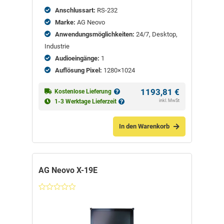
Anschlussart:
RS-232
Marke:
AG Neovo
Anwendungsmöglichkeiten:
24/7, Desktop,
Industrie
Audioeingänge:
1
Auflösung Pixel:
1280×1024
1193,81
€
Kostenlose Lieferung
inkl. MwSt
1-3 Werktage Lieferzeit
In den Warenkorb
AG Neovo X-19E
Nicht
bewertet