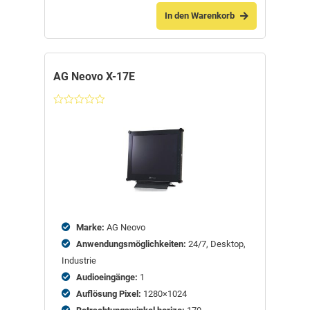
In den Warenkorb
AG Neovo X-17E
Nicht
bewertet
Marke:
AG Neovo
Anwendungsmöglichkeiten:
24/7, Desktop,
Industrie
Audioeingänge:
1
Auflösung Pixel:
1280×1024