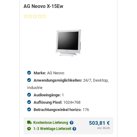
AG Neovo X-15Ew
Nicht
bewertet
Marke:
AG Neovo
Anwendungsmöglichkeiten:
24/7, Desktop,
Industrie
Audioeingänge:
1
Auflösung Pixel:
1024×768
Betrachtungswinkel horizo:
176
503,81
€
Kostenlose Lieferung
inkl. MwSt
1-3 Werktage Lieferzeit