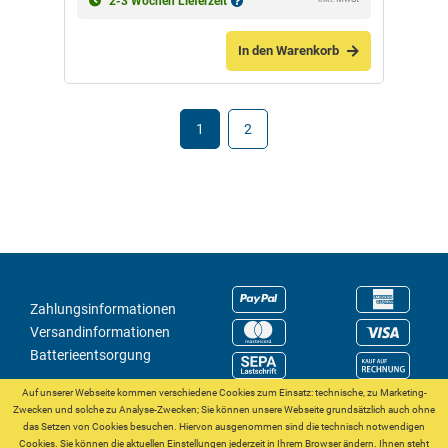
2-3 Wochen Lieferzeit
In den Warenkorb
1
2
Zahlungsinformationen
Versandinformationen
Batterieentsorgung
Auf unserer Webseite kommen verschiedene Cookies zum Einsatz: technische, zu Marketing-
Zwecken und solche zu Analyse-Zwecken; Sie können unsere Webseite grundsätzlich auch ohne
das Setzen von Cookies besuchen. Hiervon ausgenommen sind die technisch notwendigen
Cookies. Sie können die aktuellen Einstellungen jederzeit in Ihrem Browser ändern. Ihnen steht